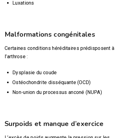
Luxations
Malformations congénitales
Certaines conditions héréditaires prédisposent à
l’arthrose :
Dysplasie du coude
Ostéochondrite disséquante (OCD)
Non-union du processus anconé (NUPA)
Surpoids et manque d’exercice
L’excès de poids augmente la pression sur les