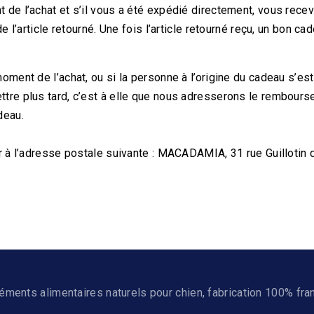
 de l’achat et s’il vous a été expédié directement, vous rece
 l’article retourné. Une fois l’article retourné reçu, un bon ca
ment de l’achat, ou si la personne à l’origine du cadeau s’est 
tre plus tard, c’est à elle que nous adresserons le rembour
deau.
r à l’adresse postale suivante : MACADAMIA, 31 rue Guillotin 
ments alimentaires naturels pour chien, fabrication 100% fra