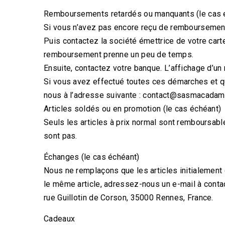
Remboursements retardés ou manquants (le cas 
Si vous n’avez pas encore reçu de remboursement,
Puis contactez la société émettrice de votre carte 
remboursement prenne un peu de temps.
Ensuite, contactez votre banque. L’affichage d’u
Si vous avez effectué toutes ces démarches et q
nous à l’adresse suivante : contact@sasmacadamia
Articles soldés ou en promotion (le cas échéant)
Seuls les articles à prix normal sont remboursab
sont pas.
Échanges (le cas échéant)
Nous ne remplaçons que les articles initialemen
le même article, adressez-nous un e-mail à cont
rue Guillotin de Corson, 35000 Rennes, France.
Cadeaux