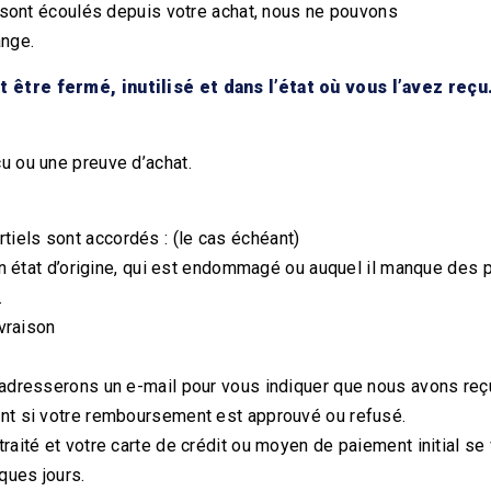
se sont écoulés depuis votre achat, nous ne pouvons
ange.
 être fermé, inutilisé et dans l’état où vous l’avez reçu.
.
u ou une preuve d’achat.
iels sont accordés : (le cas échéant)
son état d’origine, qui est endommagé ou auquel il manque des 
.
ivraison
s adresserons un e-mail pour vous indiquer que nous avons reç
ent si votre remboursement est approuvé ou refusé.
raité et votre carte de crédit ou moyen de paiement initial se 
ques jours.