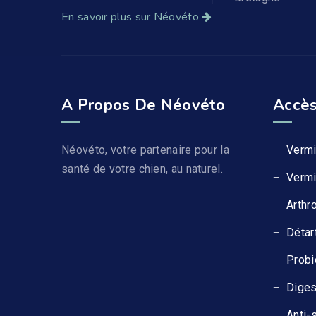
En savoir plus sur Néovéto
A Propos De Néovéto
Accès
Néovéto, votre partenaire pour la
Vermi
santé de votre chien, au naturel.
Vermi
Arthr
Détar
Probi
Diges
Anti-