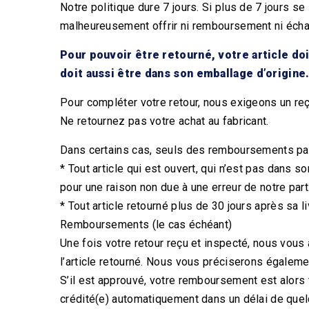
Notre politique dure 7 jours. Si plus de 7 jours 
malheureusement offrir ni remboursement ni éch
Pour pouvoir être retourné, votre article doit
doit aussi être dans son emballage d’origine
Pour compléter votre retour, nous exigeons un reç
Ne retournez pas votre achat au fabricant.
Dans certains cas, seuls des remboursements part
* Tout article qui est ouvert, qui n’est pas dans 
pour une raison non due à une erreur de notre part
* Tout article retourné plus de 30 jours après sa l
Remboursements (le cas échéant)
Une fois votre retour reçu et inspecté, nous vou
l’article retourné. Nous vous préciserons égalem
S’il est approuvé, votre remboursement est alors t
crédité(e) automatiquement dans un délai de quel