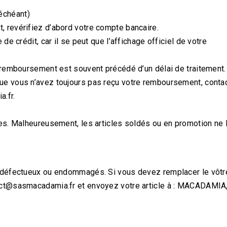
échéant)
 revérifiez d’abord votre compte bancaire.
de crédit, car il se peut que l’affichage officiel de votre
n remboursement est souvent précédé d’un délai de traitement.
ue vous n’avez toujours pas reçu votre remboursement, conta
.fr.
les. Malheureusement, les articles soldés ou en promotion ne 
t défectueux ou endommagés. Si vous devez remplacer le vôtr
act@sasmacadamia.fr et envoyez votre article à : MACADAMIA