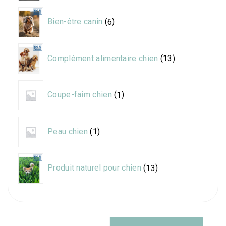
6
Bien-être canin
6
produits
13
Complément alimentaire chien
13
produits
1
Coupe-faim chien
1
produit
1
Peau chien
1
produit
13
Produit naturel pour chien
13
produits