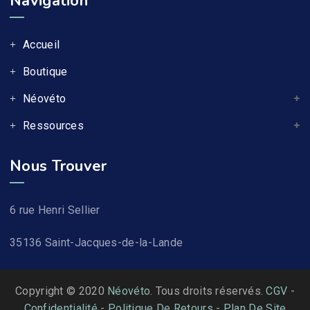
Navigation
Accueil
Boutique
Néovéto
Ressources
Nous Trouver
6 rue Henri Sellier
35136 Saint-Jacques-de-la-Lande
Copyright © 2020
Néovéto
. Tous droits réservés.
CGV
-
Confidentialité
-
Politique De Retours
-
Plan De Site