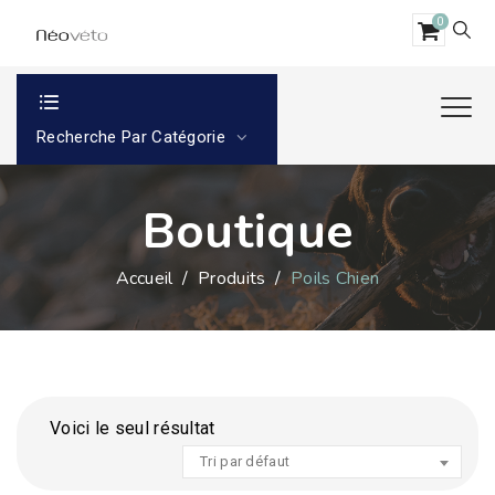
0
Recherche Par Catégorie
Boutique
Accueil
/
Produits
/
Poils Chien
Voici le seul résultat
Tri par défaut