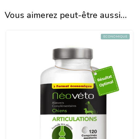
Vous aimerez peut-être aussi…
ECONOMIQUE