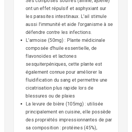
Ses composés soufrés (alliine, ajoène)
ont un effet répulsif et asphyxiant sur
les parasites intestinaux. L'ail stimule
aussi l'immunité et aide l'organisme à se
défendre contre les infections.
L'armoise (50mg) : Plante médicinale
composée d'huile essentielle, de
flavonoïdes et lactones
sesquiterpéniques, cette plante est
également connue pour améliorer la
fluidification du sang et permettre une
cicatrisation plus rapide lors de
blessures ou de plaies
La levure de bière (105mg) : utilisée
principalement en cuisine, elle possède
des propriétés impressionnantes de par
sa composition : protéines (45%),