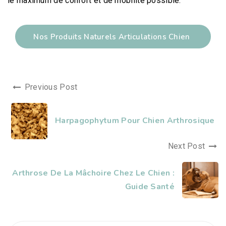
le maximum de confort et de mobilité possible.
Nos Produits Naturels Articulations Chien
Previous Post
Harpagophytum Pour Chien Arthrosique
Next Post
Arthrose De La Mâchoire Chez Le Chien :
Guide Santé