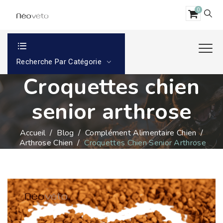
0
Recherche Par Catégorie
Croquettes chien
senior arthrose
Accueil
/
Blog
/
Complément Alimentaire Chien
/
Arthrose Chien
/
Croquettes Chien Senior Arthrose