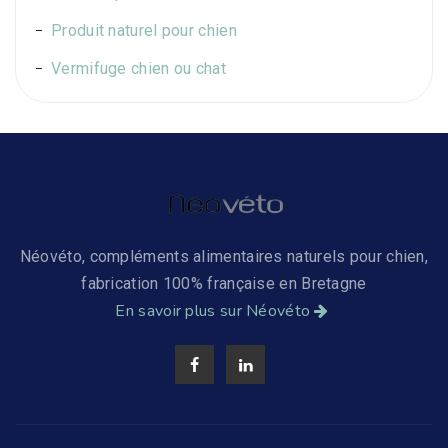
Produit naturel pour chien
Vermifuge chien ou chat
Néovéto, compléments alimentaires naturels pour chien,
fabrication 100% française en Bretagne
En savoir plus sur Néovéto