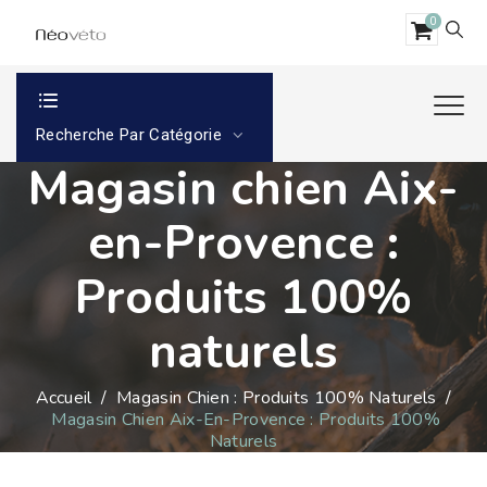
0
Recherche Par Catégorie
Magasin chien Aix-
en-Provence :
Produits 100%
naturels
Accueil
/
Magasin Chien : Produits 100% Naturels
/
Magasin Chien Aix-En-Provence : Produits 100%
Naturels