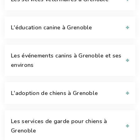
L'éducation canine à Grenoble
Les événements canins à Grenoble et ses
environs
L'adoption de chiens à Grenoble
Les services de garde pour chiens à
Grenoble