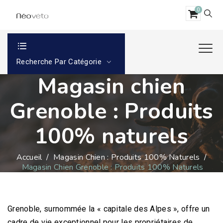
0
Recherche Par Catégorie
Magasin chien
Grenoble : Produits
100% naturels
Accueil
/
Magasin Chien : Produits 100% Naturels
/
Magasin Chien Grenoble : Produits 100% Naturels
Grenoble, surnommée la « capitale des Alpes », offre un
cadre de vie exceptionnel pour les propriétaires de