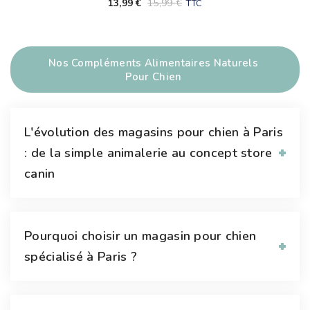
Pour Les Poils Du Chien
13,99
€
15,99
€
TTC
Nos Compléments Alimentaires Naturels
Pour Chien
L'évolution des magasins pour chien à Paris
: de la simple animalerie au concept store
canin
Pourquoi choisir un magasin pour chien
spécialisé à Paris ?