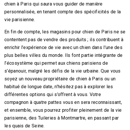
chien à Paris qui saura vous guider de manière
personnalisée, en tenant compte des spécificités de la
vie parisienne.
En fin de compte, les magasins pour chien de Paris ne se
contentent pas de vendre des produits ; ils contribuent à
enrichir l’expérience de vie avec un chien dans l’une des
plus belles villes du monde. Ils font partie intégrante de
l’écosystème qui permet aux chiens parisiens de
s’épanouir, malgré les défis de la vie urbaine. Que vous
soyez un nouveau propriétaire de chien à Paris ou un
habitué de longue date, n’hésitez pas à explorer les
différentes options qui s’offrent à vous. Votre
compagnon à quatre pattes vous en sera reconnaissant,
NV94- Équilibre Minceur - Coupe-Faim Naturel Pour Chien
15,99
€
et ensemble, vous pourrez profiter pleinement de la vie
TTC
parisienne, des Tuileries à Montmartre, en passant par
les quais de Seine.