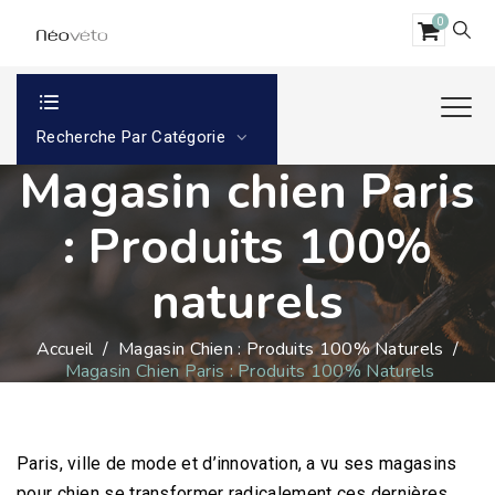
0
Recherche Par Catégorie
Magasin chien Paris
: Produits 100%
naturels
Accueil
/
Magasin Chien : Produits 100% Naturels
/
Magasin Chien Paris : Produits 100% Naturels
Paris, ville de mode et d’innovation, a vu ses magasins
pour chien se transformer radicalement ces dernières