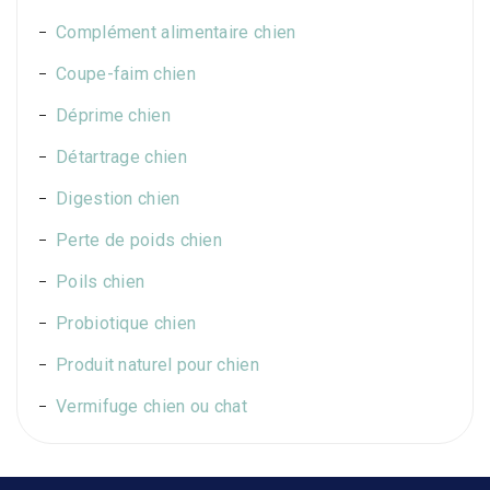
Complément alimentaire chien
Coupe-faim chien
Déprime chien
Détartrage chien
Digestion chien
Perte de poids chien
Poils chien
Probiotique chien
Produit naturel pour chien
Vermifuge chien ou chat