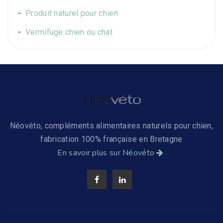
Produit naturel pour chien
Vermifuge chien ou chat
Néovéto, compléments alimentaires naturels pour chien,
fabrication 100% française en Bretagne
En savoir plus sur Néovéto