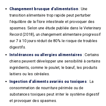
Changement brusque d’alimentation
: Une
transition alimentaire trop rapide peut perturber
l’équilibre de la flore intestinale et provoquer des
spasmes. Selon une étude publiée dans le Veterinary
Record (2018), un changement alimentaire progressif
sur 7 à 10 jours réduit de 80% le risque de troubles
digestifs.
Intolérances ou allergies alimentaires
: Certains
chiens peuvent développer une sensibilité à certains
ingrédients, comme le poulet, le bœuf, les produits
laitiers ou les céréales.
Ingestion d’aliments avariés ou toxiques
: La
consommation de nourriture périmée ou de
substances toxiques peut irriter le système digestif
et provoquer des spasmes.