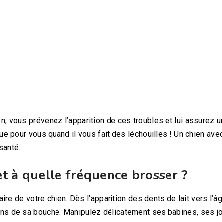
)
n, vous prévenez l’apparition de ces troubles et lui assurez 
que pour vous quand il vous fait des léchouilles ! Un chien ave
santé.
 à quelle fréquence brosser ?
taire de votre chien. Dès l’apparition des dents de lait vers l’â
ins de sa bouche. Manipulez délicatement ses babines, ses j