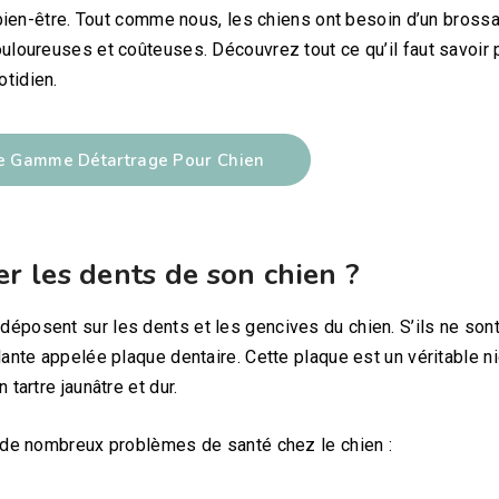
r bien-être. Tout comme nous, les chiens ont besoin d’un bross
ouloureuses et coûteuses. Découvrez tout ce qu’il faut savoir 
otidien.
re Gamme Détartrage Pour Chien
r les dents de son chien ?
déposent sur les dents et les gencives du chien. S’ils ne son
lante appelée plaque dentaire. Cette plaque est un véritable ni
tartre jaunâtre et dur.
e de nombreux problèmes de santé chez le chien :