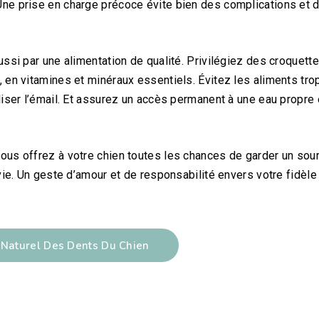
Une prise en charge précoce évite bien des complications et 
ussi par une alimentation de qualité. Privilégiez des croquett
, en vitamines et minéraux essentiels. Évitez les aliments tro
liser l’émail. Et assurez un accès permanent à une eau propre 
ous offrez à votre chien toutes les chances de garder un sour
 vie. Un geste d’amour et de responsabilité envers votre fidèle
 Naturel Des Dents Du Chien