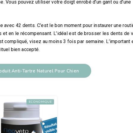
se. Vous pouvez utiliser votre doigt enrobé d’un gant ou d’une
ive avec 42 dents. C’est le bon moment pour instaurer une rout
et en le récompensant. L’idéal est de brosser les dents de 
’est compliqué, visez au moins 3 fois par semaine. L’important 
ituel bien accepté.
oduit Anti-Tartre Naturel Pour Chien
ECONOMIQUE