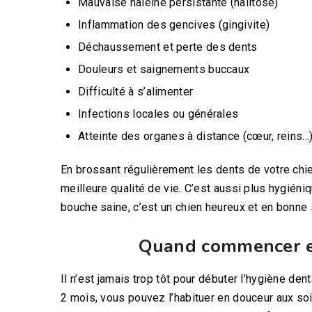
Mauvaise haleine persistante (halitose)
Inflammation des gencives (gingivite)
Déchaussement et perte des dents
Douleurs et saignements buccaux
Difficulté à s’alimenter
Infections locales ou générales
Atteinte des organes à distance (cœur, reins…
En brossant régulièrement les dents de votre chie
meilleure qualité de vie. C’est aussi plus hygiéni
bouche saine, c’est un chien heureux et en bonne 
Quand commencer et
Il n’est jamais trop tôt pour débuter l’hygiène den
2 mois, vous pouvez l’habituer en douceur aux so