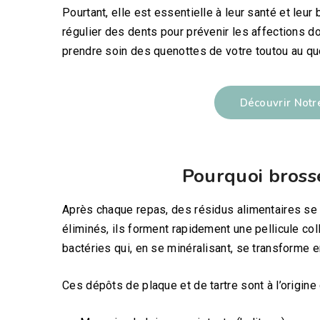
Pourtant, elle est essentielle à leur santé et leu
régulier des dents pour prévenir les affections d
prendre soin des quenottes de votre toutou au qu
Découvrir Not
Pourquoi brosse
Après chaque repas, des résidus alimentaires se 
éliminés, ils forment rapidement une pellicule col
bactéries qui, en se minéralisant, se transforme en 
Ces dépôts de plaque et de tartre sont à l’origin