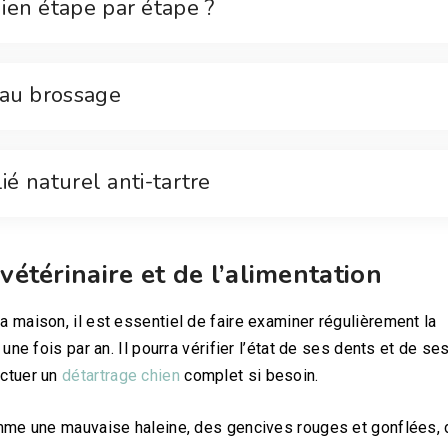
ien étape par étape ?
 au brossage
ié naturel anti-tartre
vétérinaire et de l’alimentation
 maison, il est essentiel de faire examiner régulièrement la
une fois par an. Il pourra vérifier l’état de ses dents et de se
ctuer un
détartrage chien
complet si besoin.
omme une mauvaise haleine, des gencives rouges et gonflées,