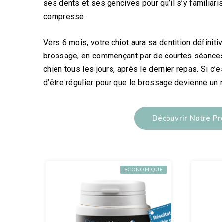
ses dents et ses gencives pour qu’il s’y familiari
compresse.
Vers 6 mois, votre chiot aura sa dentition définit
brossage, en commençant par de courtes séances 
chien tous les jours, après le dernier repas. Si c
d’être régulier pour que le brossage devienne un r
Découvrir Notre Pr
ECONOMIQUE