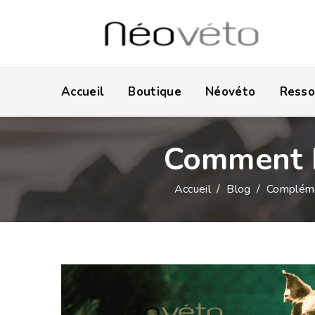
Accueil
Boutique
Néovéto
Resso
Comment b
Accueil
/
Blog
/
Compléme