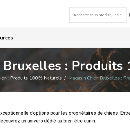
Recher
urces
 Bruxelles : Produits
ien : Produits 100% Naturels
/
Magasin Chien Bruxelles : P
exceptionnelle d’options pour les propriétaires de chiens. Entr
découvrez un univers dédié au bien-être canin.