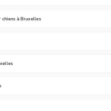
 chiens à Bruxelles
uxelles
s