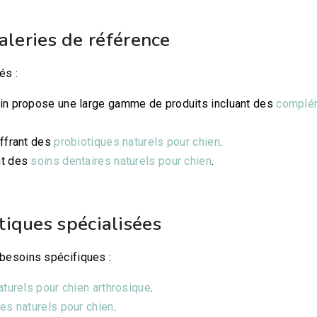
aleries de référence
és :
in propose une large gamme de produits incluant des
complé
ffrant des
probiotiques naturels pour chien
.
nt des
soins dentaires naturels pour chien
.
tiques spécialisées
besoins spécifiques :
aturels pour chien arthrosique
.
es naturels pour chien
.