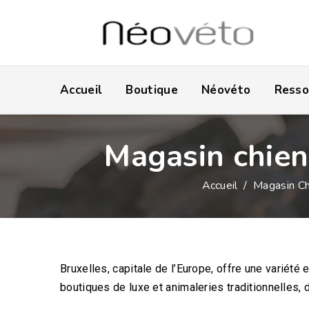
Accueil
Boutique
Néovéto
Resso
Magasin chien
Accueil
/
Magasin Ch
Bruxelles, capitale de l’Europe, offre une variété 
boutiques de luxe et animaleries traditionnelles, 