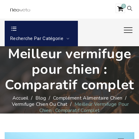
0
Recherche Par Catégorie
Meilleur vermifuge
pour chien :
Comparatif complet
Accueil
/
Blog
/
Complément Alimentaire Chien
/
Vermifuge Chien Ou Chat
/
Meilleur Vermifuge Pour
Chien : Comparatif Complet